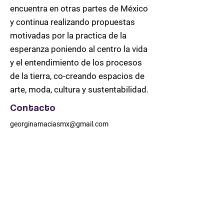
encuentra en otras partes de México
y continua realizando propuestas
motivadas por la practica de la
esperanza poniendo al centro la vida
y el entendimiento de los procesos
de la tierra, co-creando espacios de
arte, moda, cultura y sustentabilidad.
Contacto
georginamaciasmx@gmail.com
https://www.facebook.com/profile.php?id=61573238229961
https://www.instagram.com/gestivags/