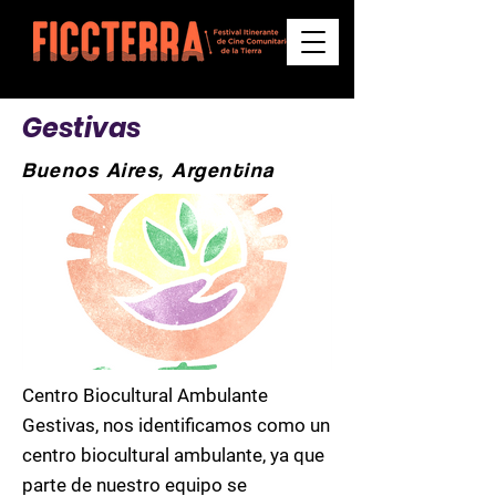
Gestivas
Buenos Aires, Argentina
Centro Biocultural Ambulante
Gestivas, nos identificamos como un
centro biocultural ambulante, ya que
parte de nuestro equipo se