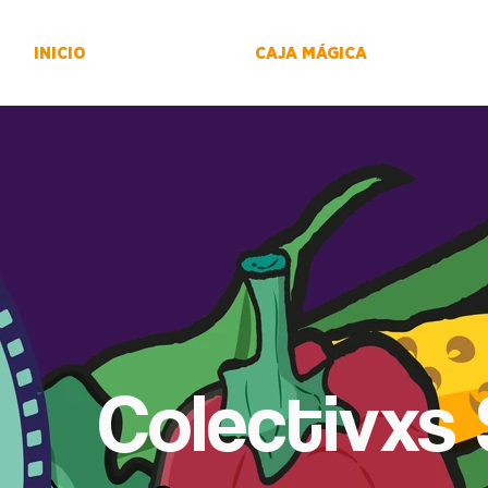
INICIO
CAJA MÁGICA
Colectivxs