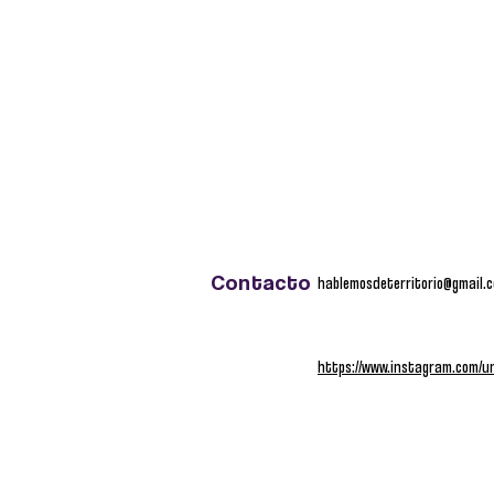
Contacto
hablemosdeterritorio@gmail.
https://www.instagram.com/un