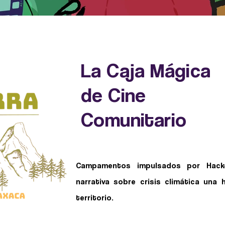
La Caja Mágica
de Cine
Comunitario
Campamentos impulsados por Hacke
narrativa sobre crisis climática una 
territorio.