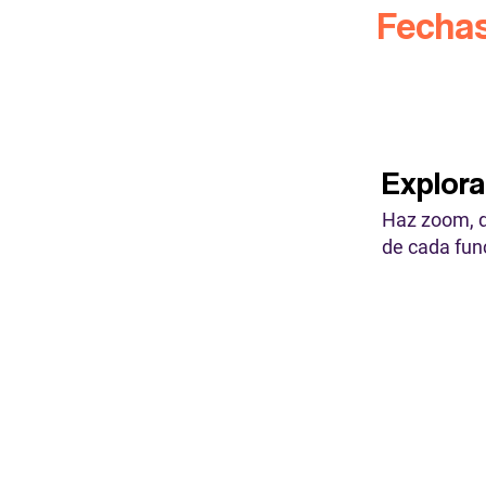
Fecha
Explora
Haz zoom, de
de cada fun