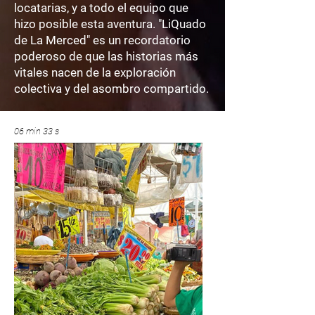
locatarias, y a todo el equipo que
hizo posible esta aventura. "LiQuado
de La Merced" es un recordatorio
poderoso de que las historias más
vitales nacen de la exploración
colectiva y del asombro compartido.
06 min 33 s