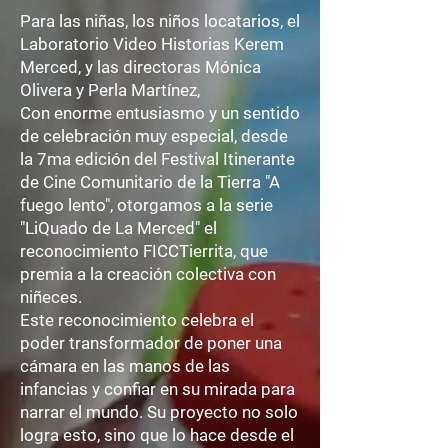
Para las niñas, los niños locatarios, el
Laboratorio Video Historias Kerem
Merced, y las directoras Mónica
Olivera y Perla Martínez,
Con enorme entusiasmo y un sentido
de celebración muy especial, desde
la 7ma edición del Festival Itinerante
de Cine Comunitario de la Tierra "A
fuego lento", otorgamos a la serie
"LiQuado de La Merced" el
reconocimiento FICCTierrita, que
premia a la creación colectiva con
niñeces.
Este reconocimiento celebra el
poder transformador de poner una
cámara en las manos de las
infancias y confiar en su mirada para
narrar el mundo. Su proyecto no solo
logra esto, sino que lo hace desde el