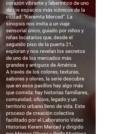
corazón vibrante y laberíntico de uno
de los espacios más icónicos de la
ciudad: "Keremta Merced". La
sinopsis nos invita a un viaje
sensorial único, guiado por niños y
niñas locatarios que, desde el
segundo piso de la puerta 21,
exploran y nos revelan los secretos
de uno de los mercados más
grandes y antiguos de América.
A través de los colores, texturas,
sabores y olores, la serie descubre
que en esos pasillos hay algo más
que comida: hay historias familiares,
comunidad, oficios, legado y un
territorio urbano lleno de vida. Este
proceso de creación colectiva
facilitado por el Laboratorio Video
Historias Kerem Merced y dirigido
por Mónica Olivera y Perla Martínez,