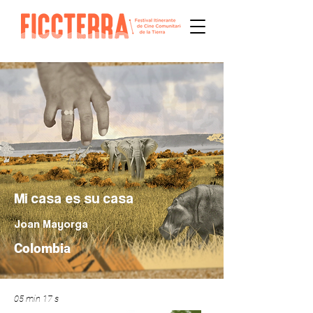
Mi casa es su casa
Joan Mayorga
Colombia
05 min 17 s